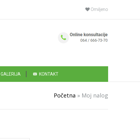
Omiljeno
GALERIJA
KONTAKT
Početna
»
Moj nalog