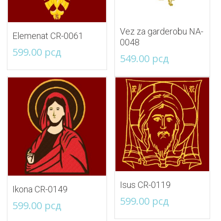
Vez za garderobu NA-
Elemenat CR-0061
0048
599.00
рсд
549.00
рсд
Isus CR-0119
Ikona CR-0149
599.00
рсд
599.00
рсд