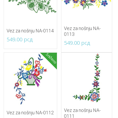
Vez za nošnju NA-
Vez za nošnju NA-0114
0113
549.00
рсд
549.00
рсд
Sniženo
Vez za nošnju NA-
Vez za nošnju NA-0112
0111