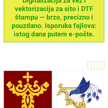
Digitalizacija za vez i
vektorizacija za sito i DTF
štampu — brzo, precizno i
pouzdano. Isporuka fajlova:
istog dana putem e-pošte.