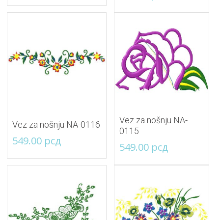
Vez za nošnju NA-
Vez za nošnju NA-0116
0115
549.00
рсд
549.00
рсд