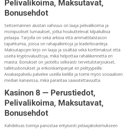
Pelivalikoima, Maksutavat,
Bonusehdot
Seitsemännen alustan vahvuus on laaja pelivalikoima ja
monipuoliset turnaukset, jotka houkuttelevat kilpailullisia
pelaajia. Tarjolla on sekä arkisia että ammattilaistason
tapahtumia, joissa on rahapalkintoja ja leaderboardeja.
Maksutapojen kirjo on laaja ja sisältää sekä korttimaksut että
useita kryptovaluuttoja, mikä helpottaa rahaliikennettä eri
maista. Bonukset on jaoteltu selkeästi: tervetulotarjoukset,
talletusbonukset ja erikoiskampanjat eri pelityypeille.
Asiakaspalvelu palvelee useilla kielillä ja toimii myös sosiaalisen
median kanavissa, mikä parantaa saavutettavuutta.
Kasinon 8 — Perustiedot,
Pelivalikoima, Maksutavat,
Bonusehdot
Kahdeksas toimija panostaa erityisesti pelaajakokemukseen