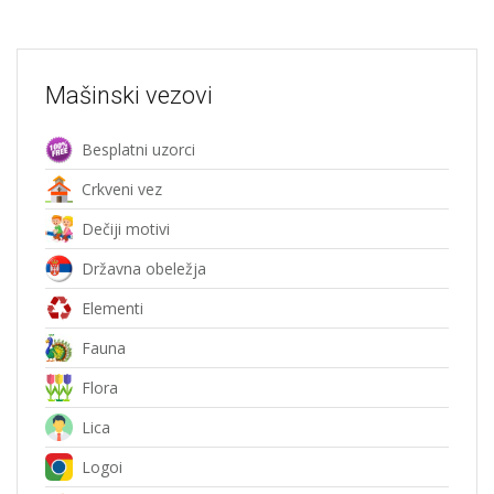
Mašinski vezovi
Besplatni uzorci
Crkveni vez
Dečiji motivi
Državna obeležja
Elementi
Fauna
Flora
Lica
Logoi