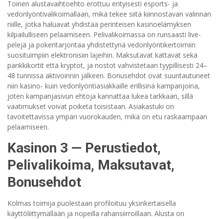
Toinen alustavaihtoehto erottuu erityisesti esports- ja
vedonlyöntivalikoimallaan, mikä tekee siitä kiinnostavan valinnan
niille, jotka haluavat yhdistää perinteisen kasinoelämyksen
kilpailulliseen pelaamiseen. Pelivalikoimassa on runsaasti live-
pelejä ja pokeritarjontaa yhdistettynä vedonlyöntikertoimiin
suosituimpiin elektronisiin lajeihin. Maksutavat kattavat sekä
pankkikortit että kryptot, ja nostot vahvistetaan tyypillisesti 24–
48 tunnissa aktivoinnin jälkeen. Bonusehdot ovat suuntautuneet
niin kasino- kuin vedonlyöntiasiakkaille erillisinä kampanjoina,
joten kampanjasivun ehtoja kannattaa lukea tarkkaan, sillä
vaatimukset voivat poiketa toisistaan. Asiakastuki on
tavoitettavissa ympäri vuorokauden, mikä on etu raskaampaan
pelaamiseen.
Kasinon 3 — Perustiedot,
Pelivalikoima, Maksutavat,
Bonusehdot
Kolmas toimija puolestaan profiloituu yksinkertaisella
käyttöliittymällään ja nopeilla rahansiirroillaan. Alusta on