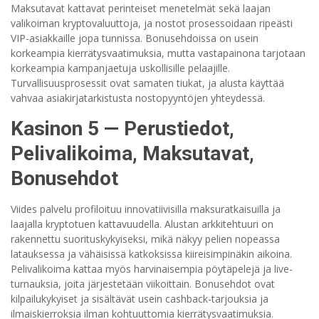
Maksutavat kattavat perinteiset menetelmät sekä laajan
valikoiman kryptovaluuttoja, ja nostot prosessoidaan ripeästi
VIP-asiakkaille jopa tunnissa. Bonusehdoissa on usein
korkeampia kierrätysvaatimuksia, mutta vastapainona tarjotaan
korkeampia kampanjaetuja uskollisille pelaajille.
Turvallisuusprosessit ovat samaten tiukat, ja alusta käyttää
vahvaa asiakirjatarkistusta nostopyyntöjen yhteydessä.
Kasinon 5 — Perustiedot,
Pelivalikoima, Maksutavat,
Bonusehdot
Viides palvelu profiloituu innovatiivisilla maksuratkaisuilla ja
laajalla kryptotuen kattavuudella. Alustan arkkitehtuuri on
rakennettu suorituskykyiseksi, mikä näkyy pelien nopeassa
latauksessa ja vähäisissä katkoksissa kiireisimpinäkin aikoina.
Pelivalikoima kattaa myös harvinaisempia pöytäpelejä ja live-
turnauksia, joita järjestetään viikoittain. Bonusehdot ovat
kilpailukykyiset ja sisältävät usein cashback-tarjouksia ja
ilmaiskierroksia ilman kohtuuttomia kierrätysvaatimuksia.